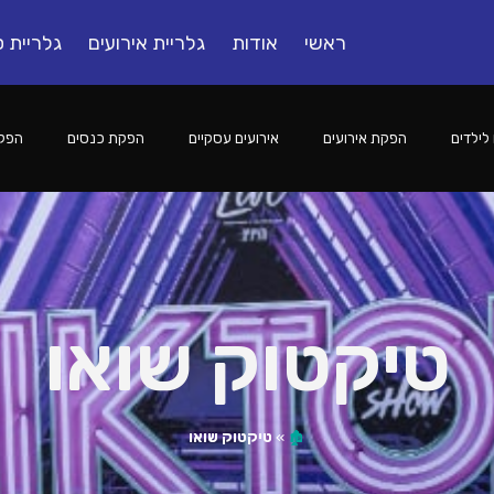
ראשי
אודות
גלריית אירועים
גלריית ס
לילדים
הפקת אירועים
אירועים עסקיים
הפקת כנסים
הפקו
טיקטוק שואו
🏚️
»
טיקטוק שואו