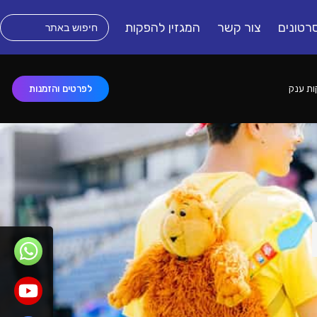
רטונים
צור קשר
המגזין להפקות
לפרטים והזמנות
ת ענק