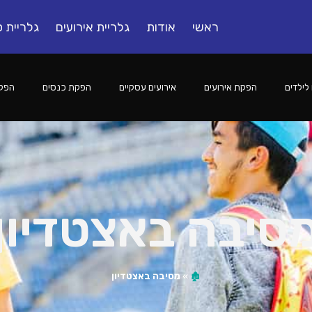
ראשי
אודות
גלריית אירועים
גלריית ס
לילדים
הפקת אירועים
אירועים עסקיים
הפקת כנסים
הפקו
סיבה באצטדיון
🏚️
»
מסיבה באצטדיון