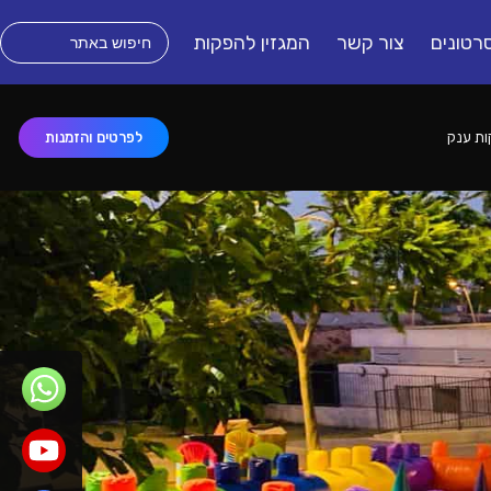
רטונים
צור קשר
המגזין להפקות
לפרטים והזמנות
ת ענק