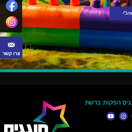
שה
צרו קשר
גים הפקות ברשת