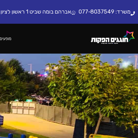
לתוכן
משרד:
077-8037549
אברהם בומה שביט 1 ראשון לציון
מופעים 