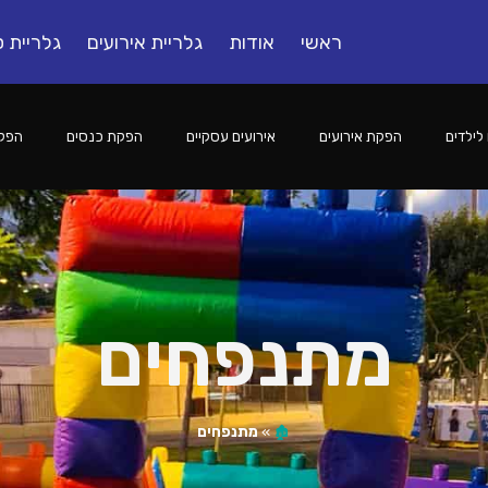
ראשי
אודות
גלריית אירועים
גלריית ס
לילדים
הפקת אירועים
אירועים עסקיים
הפקת כנסים
הפקו
מתנפחים
🏚️
»
מתנפחים